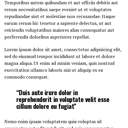
Temporibus autem quibusdam et aut officiis debitis aut
rerum necessitatibus saepe eveniet ut et voluptates
repudiandae sint et molestiae non recusandae. Itaque
earum rerum hic tenetur a sapiente delectus, ut aut
reiciendis voluptatibus maiores alias consequatur aut
perferendis doloribus asperiores repellat.
Lorem ipsum dolor sit amet, consectetur adipisicing elit,
sed do eiusmod tempor incididunt ut labore et dolore
magna aliqua. Ut enim ad minim veniam, quis nostrud
exercitation ullamco laboris nisi ut aliquip ex ea
commodo consequat.
“Duis aute irure dolor in
reprehenderit in voluptate velit esse
cillum dolore eu fugiat”
Nemo enim ipsam voluptatem quia voluptas sit