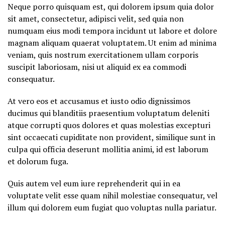
Neque porro quisquam est, qui dolorem ipsum quia dolor
sit amet, consectetur, adipisci velit, sed quia non
numquam eius modi tempora incidunt ut labore et dolore
magnam aliquam quaerat voluptatem. Ut enim ad minima
veniam, quis nostrum exercitationem ullam corporis
suscipit laboriosam, nisi ut aliquid ex ea commodi
consequatur.
At vero eos et accusamus et iusto odio dignissimos
ducimus qui blanditiis praesentium voluptatum deleniti
atque corrupti quos dolores et quas molestias excepturi
sint occaecati cupiditate non provident, similique sunt in
culpa qui officia deserunt mollitia animi, id est laborum
et dolorum fuga.
Quis autem vel eum iure reprehenderit qui in ea
voluptate velit esse quam nihil molestiae consequatur, vel
illum qui dolorem eum fugiat quo voluptas nulla pariatur.