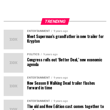
TRENDING
ENTERTAINMENT
9 years ago
Meet Superman’s grandfather in new trailer for
Krypton
POLITICS
9 years ago
Congress rolls out ‘Better Deal,’ new economic
agenda
ENTERTAINMENT
9 years ago
New Season 8 Walking Dead trailer flashes
forward in time
ENTERTAINMENT
9 years ago
The old and New Edition cast comes together to