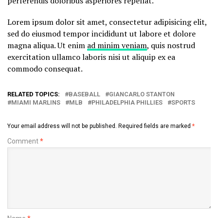
perferendis doloribus asperiores repellat.
Lorem ipsum dolor sit amet, consectetur adipisicing elit,
sed do eiusmod tempor incididunt ut labore et dolore
magna aliqua. Ut enim
ad minim veniam
, quis nostrud
exercitation ullamco laboris nisi ut aliquip ex ea
commodo consequat.
RELATED TOPICS:
BASEBALL
GIANCARLO STANTON
MIAMI MARLINS
MLB
PHILADELPHIA PHILLIES
SPORTS
Your email address will not be published.
Required fields are marked
*
Comment
*