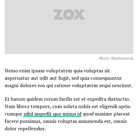
Photo: Shutterstock
Nemo enim ipsam voluptatem quia voluptas sit
aspernatur aut odit aut fugit, sed quia consequuntur
magni dolores eos qui ratione voluptatem sequi nesciunt.
Et harum quidem rerum facilis est et expedita distinctio.
Nam libero tempore, cum soluta nobis est eligendi optio
cumque
nihil impedit quo minus id
quod maxime placeat
facere possimus, omnis voluptas assumenda est, omnis
dolor repellendus.