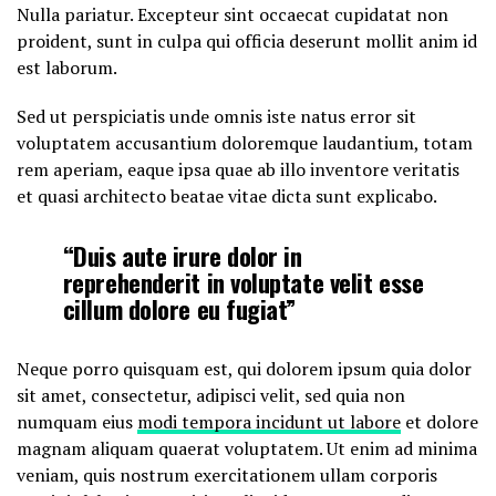
Nulla pariatur. Excepteur sint occaecat cupidatat non
proident, sunt in culpa qui officia deserunt mollit anim id
est laborum.
Sed ut perspiciatis unde omnis iste natus error sit
voluptatem accusantium doloremque laudantium, totam
rem aperiam, eaque ipsa quae ab illo inventore veritatis
et quasi architecto beatae vitae dicta sunt explicabo.
“Duis aute irure dolor in
reprehenderit in voluptate velit esse
cillum dolore eu fugiat”
Neque porro quisquam est, qui dolorem ipsum quia dolor
sit amet, consectetur, adipisci velit, sed quia non
numquam eius
modi tempora incidunt ut labore
et dolore
magnam aliquam quaerat voluptatem. Ut enim ad minima
veniam, quis nostrum exercitationem ullam corporis