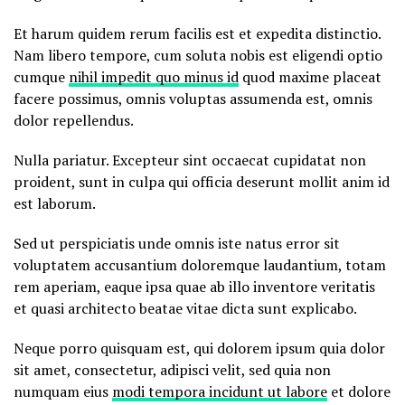
Et harum quidem rerum facilis est et expedita distinctio.
Nam libero tempore, cum soluta nobis est eligendi optio
cumque
nihil impedit quo minus id
quod maxime placeat
facere possimus, omnis voluptas assumenda est, omnis
dolor repellendus.
Nulla pariatur. Excepteur sint occaecat cupidatat non
proident, sunt in culpa qui officia deserunt mollit anim id
est laborum.
Sed ut perspiciatis unde omnis iste natus error sit
voluptatem accusantium doloremque laudantium, totam
rem aperiam, eaque ipsa quae ab illo inventore veritatis
et quasi architecto beatae vitae dicta sunt explicabo.
Neque porro quisquam est, qui dolorem ipsum quia dolor
sit amet, consectetur, adipisci velit, sed quia non
numquam eius
modi tempora incidunt ut labore
et dolore