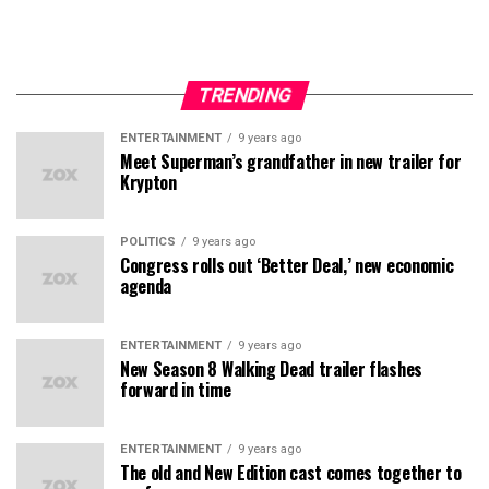
TRENDING
ENTERTAINMENT
9 years ago
Meet Superman’s grandfather in new trailer for
Krypton
POLITICS
9 years ago
Congress rolls out ‘Better Deal,’ new economic
agenda
ENTERTAINMENT
9 years ago
New Season 8 Walking Dead trailer flashes
forward in time
ENTERTAINMENT
9 years ago
The old and New Edition cast comes together to