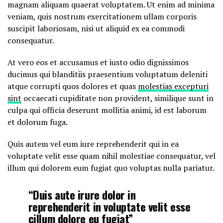
magnam aliquam quaerat voluptatem. Ut enim ad minima
veniam, quis nostrum exercitationem ullam corporis
suscipit laboriosam, nisi ut aliquid ex ea commodi
consequatur.
At vero eos et accusamus et iusto odio dignissimos
ducimus qui blanditiis praesentium voluptatum deleniti
atque corrupti quos dolores et quas
molestias excepturi
sint
occaecati cupiditate non provident, similique sunt in
culpa qui officia deserunt mollitia animi, id est laborum
et dolorum fuga.
Quis autem vel eum iure reprehenderit qui in ea
voluptate velit esse quam nihil molestiae consequatur, vel
illum qui dolorem eum fugiat quo voluptas nulla pariatur.
“Duis aute irure dolor in
reprehenderit in voluptate velit esse
cillum dolore eu fugiat”