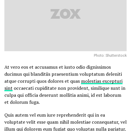
Photo: Shutterstock
At vero eos et accusamus et iusto odio dignissimos
ducimus qui blanditiis praesentium voluptatum deleniti
atque corrupti quos dolores et quas
molestias excepturi
sint
occaecati cupiditate non provident, similique sunt in
culpa qui officia deserunt mollitia animi, id est laborum
et dolorum fuga.
Quis autem vel eum iure reprehenderit qui in ea
voluptate velit esse quam nihil molestiae consequatur, vel
illum qui dolorem eum fugiat quo voluptas nulla pariatur.