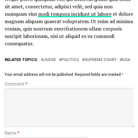
sit amet, consectetur, adipisci velit, sed quia non
numquam eius
modi tempora incidunt ut labore
et dolore
magnam aliquam quaerat voluptatem. Ut enim ad minima
veniam, quis nostrum exercitationem ullam corporis
suscipit laboriosam, nisi ut aliquid ex ea commodi
consequatur.
RELATED TOPICS:
JUDGE
POLITICS
SUPREME COURT
USA
Your email address will not be published.
Required fields are marked
*
Comment
*
Name
*