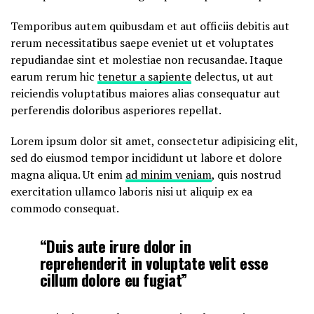
Temporibus autem quibusdam et aut officiis debitis aut
rerum necessitatibus saepe eveniet ut et voluptates
repudiandae sint et molestiae non recusandae. Itaque
earum rerum hic
tenetur a sapiente
delectus, ut aut
reiciendis voluptatibus maiores alias consequatur aut
perferendis doloribus asperiores repellat.
Lorem ipsum dolor sit amet, consectetur adipisicing elit,
sed do eiusmod tempor incididunt ut labore et dolore
magna aliqua. Ut enim
ad minim veniam
, quis nostrud
exercitation ullamco laboris nisi ut aliquip ex ea
commodo consequat.
“Duis aute irure dolor in
reprehenderit in voluptate velit esse
cillum dolore eu fugiat”